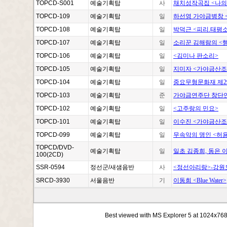
TOPCD-S001
예술기획탑
사
채치성작곡집 <나의
TOPCD-109
예술기획탑
일
하선영 가야금병창 
TOPCD-108
예술기획탑
일
박덕근 <피리.태평
TOPCD-107
예술기획탑
일
소리꾼 김해람의 <
TOPCD-106
예술기획탑
일
<김미나 판소리>
TOPCD-105
예술기획탑
일
지미자 <가야금산조
TOPCD-104
예술기획탑
일
중요무형문화재 제2
TOPCD-103
예술기획탑
준
가야금연주단 창단연주
TOPCD-102
예술기획탑
일
<고주랑의 민요>
TOPCD-101
예술기획탑
일
이수진 <가야금산조
TOPCD-099
예술기획탑
일
무속악의 명인 <허
TOPCD/DVD-
예술기획탑
일
일초 김종희, 동은 
100(2CD)
SSR-0594
정선군/새샘음반
사
<정선아리랑>-강원도
SRCD-3930
서울음반
기
이동희 <Blue Water>
Best viewed with MS Explorer 5 at 1024x76