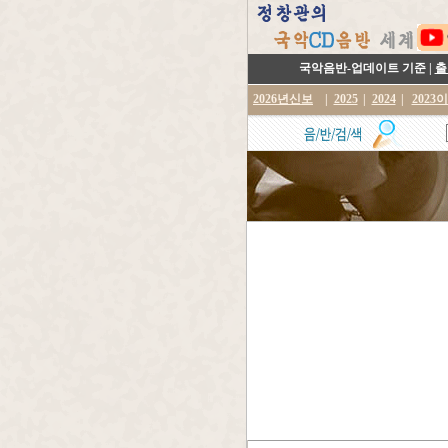
국악음반-업데이트 기준 |
출
2026년신보
|
2025
|
2024
|
2023