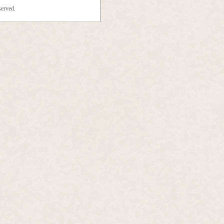
erved.