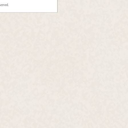
erved.