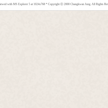
viewed with MS Explorer 5 at 1024x768 * Copyright ⓒ 2000 Changkwan Jung. All Rights Res