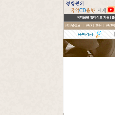
국악음반-업데이트 기준 |
출
2026년신보
|
2025
|
2024
|
2023