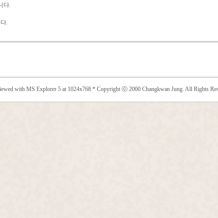
니다.
다.
viewed with MS Explorer 5 at 1024x768 * Copyright ⓒ 2000 Changkwan Jung. All Rights Res