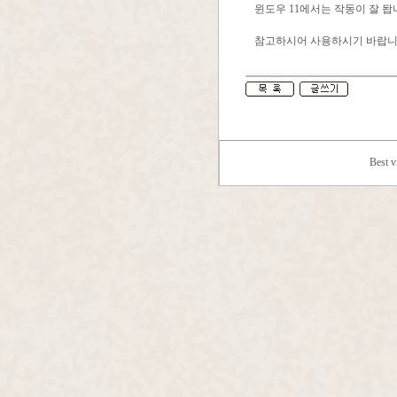
윈도우 11에서는 작동이 잘 돱
참고하시어 사용하시기 바랍니
Best 