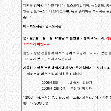
계획은 영어권 국가인 캐나다, 오스트레일리아, 뉴질랜드, 홍
얻는 것도 6-7장이나 달라고하면, 뜻은 좋지마는 부탁하는 운
습니다.
미의회도서관 / 영국도서관
분기별(3월, 6월, 9월, 12월말)로 음반을 기증하고 있으며,
기증
조하시기 바랍니다.
음반 기증은 전통음악 위주로 영어로 곡명이 표시되어 있는 음
표기되어 있으면 보내고 있습니다..
기증하고 싶은 분은 운영자에게 보내주면 책임지고 보내 드리겠습니다
여러분의 많은 관심과 성원을 바랍니다.
2006년 8월 : 운영자 정창관
2008년 2월 수정 : 운영자 정창관
* 2008년 7월부터는 'Archives of Traditional Misic'
입니다.(2008.6.3)