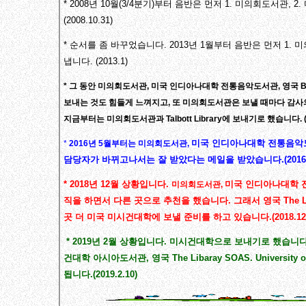
* 2008년 10월(3/4분기)부터 음반은 먼저 1. 미의회도서관
(2008.10.31)
* 순서를 좀 바꾸었습니다. 2013년 1월부터 음반은 먼저 1.
냅니다. (2013.1)
* 그 동안 미의회도서관, 미국 인디아나대학 전통음악도서관, 영국 
보내는 것도 힘들게 느껴지고, 또 미의회도서관은 보낼 때마다 감사
지금부터는 미의회도서관과 Talbott Library에 보내기로 했습니다. (20
미국 인디아나대학 전통음악
*
2016년 5월부터는 미의회도서관,
담당자가 바뀌고나서는 잘 받았다는 메일을 받았습니다.(2016. 5
* 2018년 12월 상황입니다.
미국 인디아나대학 전통
미의회도서관,
직을 하면서 다른 곳으로 추천을 했습니다. 그래서 영국 The Libar
곳 더 미국 미시건대학에 보낼 준비를 하고 있습니다.(2018.12
* 2019년 2월 상황입니다. 미시건대학으로 보내기로 했습니
건대학 아시아도서관, 영국 The Libaray SOAS. Univer
됩니다.(2019.2.10)