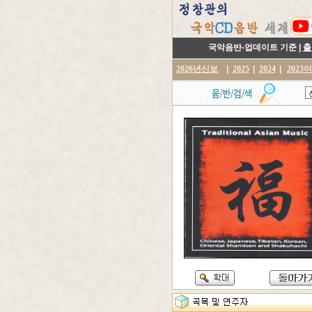
국악음반-업데이트 기준 |
출
2026년신보
|
2025
|
2024
|
2023