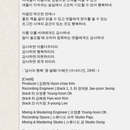
사계절이 아름다운 정원으로 산책을 나갈 수 있고
새들이 지저귀는 숲길에서 고요히 기도할 수 있어 행복하네.
마음만 먹으면 언제나
좋은 책을 골라 읽을 수 있고 벗들에게 편지를 쓸 수 있는
조그만 사색의 공간이 있는 것도 행복하네.
이름 모를 비애에게도 감사하네.
말이 필요할 때 오히려 침묵하는 벗들에게도 감사하네.
감사하면 아름다우리라.
감사하면 행복하리라.
감사하면 따뜻하리라.
감사하면 웃게 되리라.
- ‘감사의 행복’ 중 발췌/ 이해인 (수녀/시인, 1945 - )
[Credit]
Producer | 김현채 Hyun-chae Kim
Recording Engineer | (track 1, 3, 6) 정재윤 Jae-yoon Jeong
(track 5) 오영훈 Young-hoon Oh
(track 4) 김혜원 Hye-won Kim
(track 2) 이지영 Ji-young Lee
Mixing & Mastering Engineer | 오영훈 Young-hoon Oh
Recording Space | 스튜디오 파주 Studio Paju
Mixing & Mastering Studio | 스튜디오 공 Studio Gong