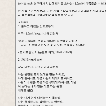
난이도 높은 연주력과 치밀한 해석을 요하는 나효신의 작품들을 수 년에
한 사람은 연주자로서, 또 한 사람은 작곡가로서 가야금의 한계와 영역
금 독주곡들과 가야금병창 곡을 들을 수 있다.
＃Track
1. 흔하고 하찮은 것으로부터
작곡 나효신 / 산조가야금 김현채
“흔하고 하찮은 것 하나 하나는 별것이 아니에요.
그러나 그 ‘흔하고 하찮은 것’이 모든 것을 의미합니다”.
- 조세프 찹스키 (폴란드 화가, 1896 - 1993)
2. 완전한 無의 노래
작곡 나효신 / 산조가야금 김현채
나는 완전한 無의 노래를 만들 거예요,
나에 관해서도 다른 사람에 대해서도 아니고,
사랑이나 청춘 혹은 다른 무엇에 대해서도 아닌.
이 노래는 내가 말을 타고 자는 동안
내게로 왔죠.
나는 내가 언제 태어났는지 몰라요.
나는 행복하지도 불행하지도 않아요,
쌀쌀하지도 정답지도 않아요,