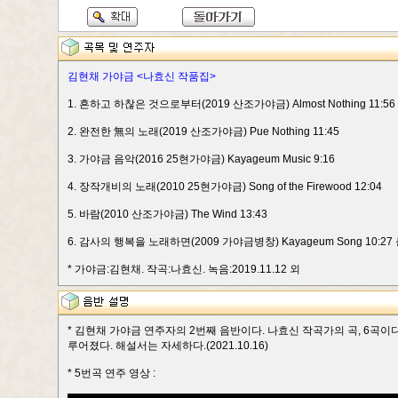
김현채 가야금 <나효신 작품집>
1. 흔하고 하찮은 것으로부터(2019 산조가야금) Almost Nothing 11:56
2. 완전한 無의 노래(2019 산조가야금) Pue Nothing 11:45
3. 가야금 음악(2016 25현가야금) Kayageum Music 9:16
4. 장작개비의 노래(2010 25현가야금) Song of the Firewood 12:04
5. 바람(2010 산조가야금) The Wind 13:43
6. 감사의 행복을 노래하면(2009 가야금병창) Kayageum Song 10:27 총
* 가야금:김현채. 작곡:나효신. 녹음:2019.11.12 외
* 김현채 가야금 연주자의 2번째 음반이다. 나효신 작곡가의 곡, 6곡이다. 
루어졌다. 해설서는 자세하다.(2021.10.16)
* 5번곡 연주 영상 :