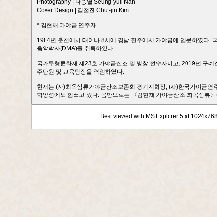
Photography | 나승열 Seung-yull Nah
Cover Design | 김철진 Chul-jin Kim
* 김현채 가야금 연주자 :
1984년 춘천에서 태어나 8세에 경남 진주에서 가야금에 입문하였다.
음악박사(DMA)를 취득하였다.
국가무형문화재 제23호 가야금산조 및 병창 전수자이고, 2019년 
주단원 및 교육팀장을 역임하였다.
현재는 (사)최옥삼류가야금산조보존회 경기지회장, (사)한국가야금연
학양성에도 힘쓰고 있다. 음반으로는 〈김현채 가야금산조-최옥삼류〉(20
Best viewed with MS Explorer 5 at 1024x76