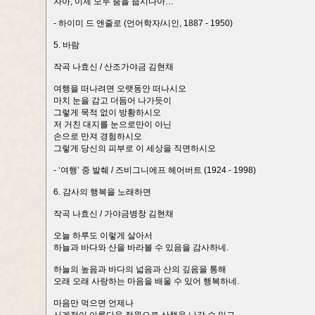
자아, 이제 모두 춤을 춥시다아…
- 하이미 드 앤줄로 (언어학자/시인, 1887 - 1950)
5. 바람
작곡 나효신 / 산조가야금 김현채
여행을 떠나려면 오랫동안 떠나시오
마치 눈을 감고 더듬어 나가듯이
그렇게 목적 없이 방황하시오
저 거친 대지를 눈으로만이 아닌
손으로 만져 경험하시오
그렇게 당신의 피부로 이 세상을 직면하시오
- ‘여행’ 중 발췌 / 즈비그니에프 헤어버트 (1924 - 1998)
6. 감사의 행복을 노래하면
작곡 나효신 / 가야금병창 김현채
오늘 하루도 이렇게 살아서
하늘과 바다와 산을 바라볼 수 있음을 감사하네.
하늘의 높음과 바다의 넓음과 산의 깊음을 통해
오래 오래 사랑하는 마음을 배울 수 있어 행복하네.
마음만 먹으면 언제나