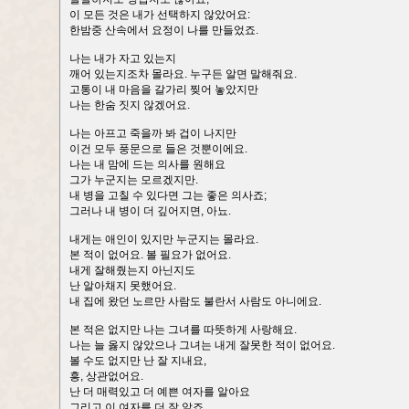
이 모든 것은 내가 선택하지 않았어요:
한밤중 산속에서 요정이 나를 만들었죠.
나는 내가 자고 있는지
깨어 있는지조차 몰라요. 누구든 알면 말해줘요.
고통이 내 마음을 갈가리 찢어 놓았지만
나는 한숨 짓지 않겠어요.
나는 아프고 죽을까 봐 겁이 나지만
이건 모두 풍문으로 들은 것뿐이에요.
나는 내 맘에 드는 의사를 원해요
그가 누군지는 모르겠지만.
내 병을 고칠 수 있다면 그는 좋은 의사죠;
그러나 내 병이 더 깊어지면, 아뇨.
내게는 애인이 있지만 누군지는 몰라요.
본 적이 없어요. 볼 필요가 없어요.
내게 잘해줬는지 아닌지도
난 알아채지 못했어요.
내 집에 왔던 노르만 사람도 불란서 사람도 아니에요.
본 적은 없지만 나는 그녀를 따뜻하게 사랑해요.
나는 늘 옳지 않았으나 그녀는 내게 잘못한 적이 없어요.
볼 수도 없지만 난 잘 지내요,
흥, 상관없어요.
난 더 매력있고 더 예쁜 여자를 알아요
그리고 이 여자를 더 잘 알죠.