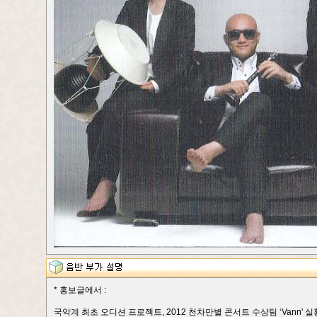
* 홍보글에서 :
국악계 최초 오디션 프로젝트, 2012 천차만별 콘서트 수상팀 ‘Vann' 