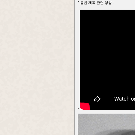
* 음반 제목 관련 영상 :
-