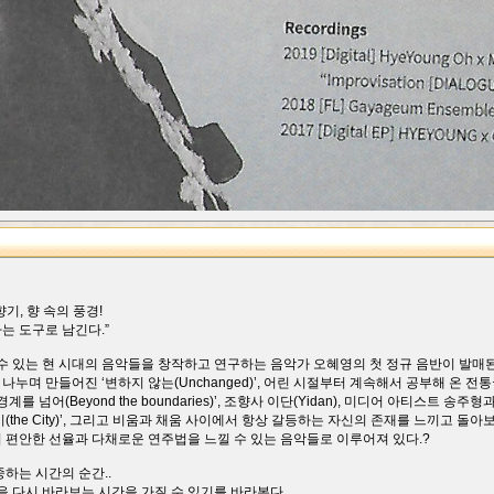
향기, 향 속의 풍경!
는 도구로 남긴다.”
 수 있는 현 시대의 음악들을 창작하고 연구하는 음악가 오혜영의 첫 정규 음반이 발매된
누며 만들어진 ‘변하지 않는(Unchanged)’, 어린 시절부터 계속해서 공부해 온 
넘어(Beyond the boundaries)’, 조향사 이단(Yidan), 미디어 아티스트 송주형과 협
he City)’, 그리고 비움과 채움 사이에서 항상 갈등하는 자신의 존재를 느끼고 돌아보며 
 편안한 선율과 다채로운 연주법을 느낄 수 있는 음악들로 이루어져 있다.?
중하는 시간의 순간..
을 다시 바라보는 시간을 가질 수 있기를 바라본다.