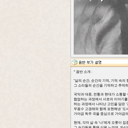
* 음반 소개 :
“삶의 순간, 순간의 기억, 기억 속의 
그 소리들의 순간을 기억하고 추억하
국악과 대중, 전통과 현대가 소통할
협업하는 과정에서 서로의 이야기를 나
하는 과정에서 나타난 고민을 담은 ‘경계를 
무용수 고경래와 함께 표현해낸 ‘도시(t
가야금 독주 곡을 중심으로 가야금의
현재, 각자 삶 속 ‘나’에게 오롯이 집
그 순간들을 통해 삷을 느끼며, 자신