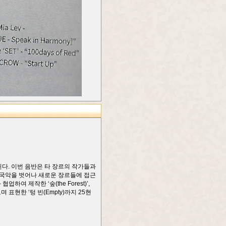
다. 이번 음반은 타 장르의 작가들과
전통국악을 벗어나 새로운 장르들에 접근
업하여 제작한 ‘숲(the Forest)’,
표현한 ‘텅 빈(Empty)까지 25현