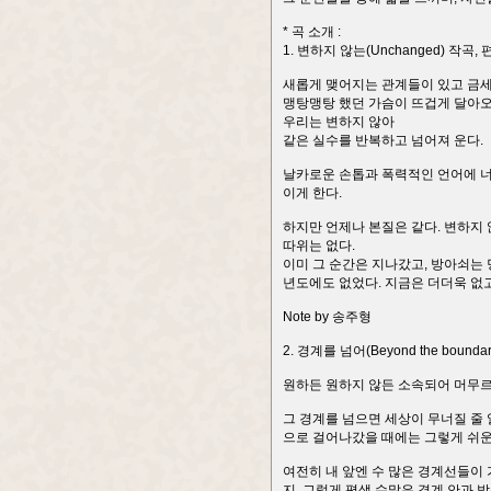
* 곡 소개 :
1. 변하지 않는(Unchanged) 작곡
새롭게 맺어지는 관계들이 있고 금세
맹탕맹탕 했던 가슴이 뜨겁게 달아오
우리는 변하지 않아
같은 실수를 반복하고 넘어져 운다.
날카로운 손톱과 폭력적인 언어에 너
이게 한다.
하지만 언제나 본질은 같다. 변하지 
따위는 없다.
이미 그 순간은 지나갔고, 방아쇠는 
년도에도 없었다. 지금은 더더욱 없고
Note by 송주형
2. 경계를 넘어(Beyond the boun
원하든 원하지 않든 소속되어 머무르고
그 경계를 넘으면 세상이 무너질 줄 
으로 걸어나갔을 때에는 그렇게 쉬운
여전히 내 앞엔 수 많은 경계선들이 
지. 그렇게 평생 수많은 경계 안과 