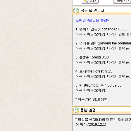
오혜영 <순간은 순간>
1. 변하지 않는(Unchanged) 6:56
작곡.가야금:오혜영. 타악기.건반:한
2. 경계를 넘어(Beyond the boundari
작곡.가야금:오혜영. 타악기:한덕규.
3. 숲(the Forest) 8:30
작곡.가야금:오혜영. 타악기:한덕규.
4. 도시(the Forest) 9:15
작곡.가야금:오혜영. 타악기:한덕규.
5. 텅 빈(Empty) 총 4:58 39:56
작곡.가야금:오혜영.
* 작곡.가야금:오혜영.
* 앙상블 셋(SET)의 대표인 오혜
어 있다.(2019.12.1)