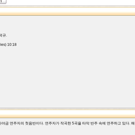
덕규.
es) 10:18
영 가야금 연주자의 첫음반이다. 연주자가 작곡한 5곡을 타악 반주 속에 연주하고 있다.