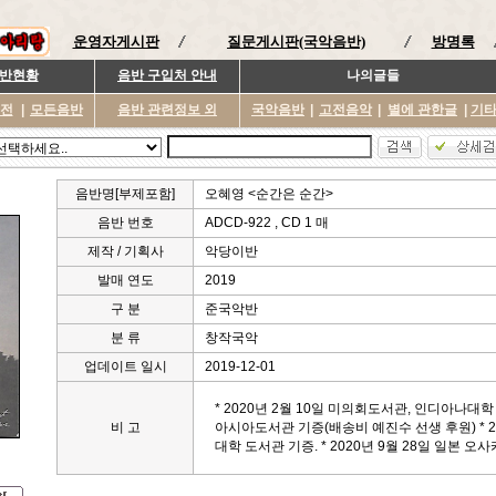
운영자게시판
질문게시판(국악음반)
방명록
반현황
음반 구입처 안내
나의글들
이전
|
모든음반
음반 관련정보 외
국악음반
|
고전음악
|
별에 관한글
|
기
음반명[부제포함]
오혜영 <순간은 순간>
음반 번호
ADCD-922 , CD 1 매
제작 / 기획사
악당이반
발매 연도
2019
구 분
준국악반
분 류
창작국악
업데이트 일시
2019-12-01
* 2020년 2월 10일 미의회도서관, 인디아나
비 고
아시아도서관 기증(배송비 예진수 선생 후원) * 2
대학 도서관 기증. * 2020년 9월 28일 일본 