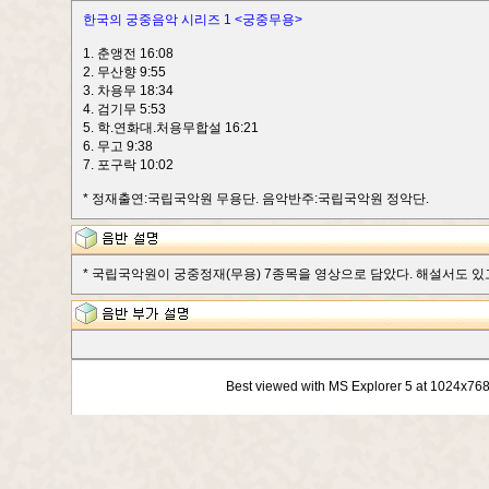
한국의 궁중음악 시리즈 1 <궁중무용>
1. 춘앵전 16:08
2. 무산향 9:55
3. 차용무 18:34
4. 검기무 5:53
5. 학.연화대.처용무합설 16:21
6. 무고 9:38
7. 포구락 10:02
* 정재출연:국립국악원 무용단. 음악반주:국립국악원 정악단.
* 국립국악원이 궁중정재(무용) 7종목을 영상으로 담았다. 해설서도 있고, 
Best viewed with MS Explorer 5 at 1024x76