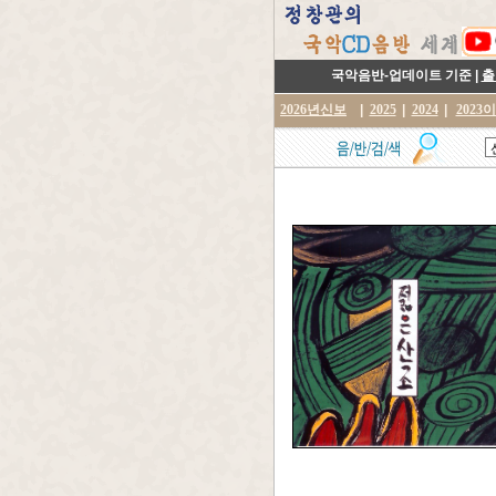
국악음반-업데이트 기준 |
출
2026년신보
|
2025
|
2024
|
2023