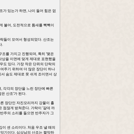
조가 있는가 하면, 나이 들어 힘은 없
게 불어, 도전적으로 틈새를 빽빽이
가락들이 모여서 형성되었다. 산조는
다.
'구조를 가지고 진행되며, 특히 '맺은
 악상을 이면에 맞게 제대로 표현했을
우도 있다. 가장 작은 단위의 단락의
보여주기 위하여 더 많은 장단이 하나
에서 숨도 제대로 못 쉬게 조이면서 상
, 각각의 장단을 느린 장단에 빠른
은 산조'가 된다.
바른 장단인 자진모리까지 강물이 흘
 점잖게 받쳐준다. 가락이 '갈데 까
고반주의 소리를 들으면 반주자가 그
김이 센 소리이다. 처음 우조 낼 때의
 악기이다. 심상남의 산조는 짤막하