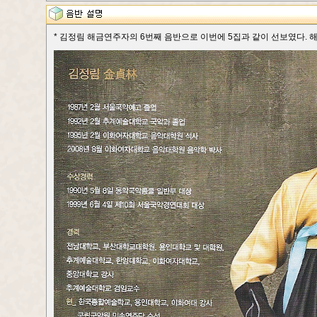
* 김정림 해금연주자의 6번째 음반으로 이번에 5집과 같이 선보였다. 해설서