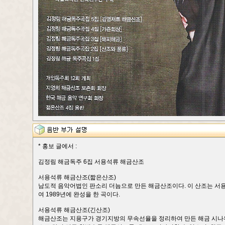
* 홍보 글에서 :
김정림 해금독주 6집 서용석류 해금산조
서용석류 해금산조(짧은산조)
남도적 음악어법인 판소리 더늠으로 만든 해금산조이다. 이 산조는 서
여 1989년에 완성을 한 곡이다.
서용석류 해금산조(긴산조)
해금산조는 지용구가 경기지방의 무속선율을 정리하여 만든 해금 시나