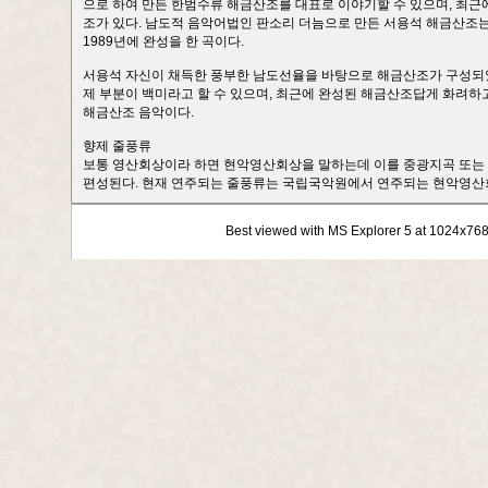
으로 하여 만든 한범수류 해금산조를 대표로 이야기할 수 있으며, 최
조가 있다. 남도적 음악어법인 판소리 더늠으로 만든 서용석 해금산조
1989년에 완성을 한 곡이다.
서용석 자신이 채득한 풍부한 남도선율을 바탕으로 해금산조가 구성되었
제 부분이 백미라고 할 수 있으며, 최근에 완성된 해금산조답게 화려
해금산조 음악이다.
향제 줄풍류
보통 영산회상이라 하면 현악영산회상을 말하는데 이를 중광지곡 또는 줄풍
편성된다. 현재 연주되는 줄풍류는 국립국악원에서 연주되는 현악영산
Best viewed with MS Explorer 5 at 1024x76