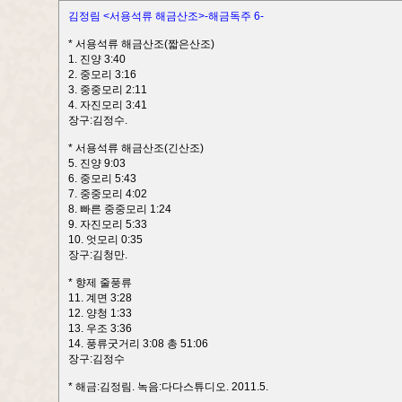
김정림 <서용석류 해금산조>-해금독주 6-
* 서용석류 해금산조(짧은산조)
1. 진양 3:40
2. 중모리 3:16
3. 중중모리 2:11
4. 자진모리 3:41
장구:김정수.
* 서용석류 해금산조(긴산조)
5. 진양 9:03
6. 중모리 5:43
7. 중중모리 4:02
8. 빠른 중중모리 1:24
9. 자진모리 5:33
10. 엇모리 0:35
장구:김청만.
* 향제 줄풍류
11. 계면 3:28
12. 양청 1:33
13. 우조 3:36
14. 풍류굿거리 3:08 총 51:06
장구:김정수
* 해금:김정림. 녹음:다다스튜디오. 2011.5.