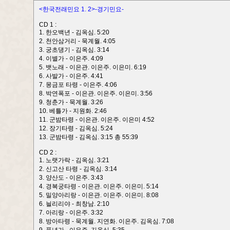
<한국전래민요 1. 2>-경기민요-
CD 1 :
1. 한오백년 - 김옥심. 5:20
2. 천안삼거리 - 묵계월. 4:05
3. 궁초댕기 - 김옥심. 3:14
4. 이별가 - 이은주. 4:09
5. 뱃노래 - 이은관. 이은주. 이은미. 6:19
6. 사발가 - 이은주. 4:41
7. 몽금포 타령 - 이은주. 4:06
8. 박연폭포 - 이은관. 이은주. 이은미. 3:56
9. 청춘가 - 묵계월. 3:26
10. 베틀가 - 지원화. 2:46
11. 군밤타령 - 이은관. 이은주. 이은미 4:52
12. 장기타령 - 김옥심. 5:24
13. 군밤타령 - 김옥심. 3:15 총 55:39
CD 2 :
1. 노랫가락 - 김옥심. 3:21
2. 신고산 타령 - 김옥심. 3:14
3. 양산도 - 이은주. 3:43
4. 경복궁타령 - 이은관. 이은주. 이은미. 5:14
5. 밀양아리랑 - 이은관. 이은주. 이은미. 8:08
6. 늴리리야 - 최창남. 2:10
7. 아리랑 - 이은주. 3:32
8. 방아타령 - 묵계월. 지연화. 이은주. 김옥심. 7:08