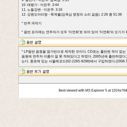
9. 풍년가 - 이은주. 김옥심. 5:35
10. 태평가 - 이은주. 3:44
11. 노들강변 - 이은주. 3:16
12. 강원도아리랑 - 묵계월(김옥심 명창의 소리 같음). 2:26 총 51:36
* 반주:국악기
* 음반 표지에는 연주자가 모두 '지연희'로 되어 있어 '지연화'의 오기가
* LP음반 음원을 염가반으로 제작한 것이다. CD로는 출반된 적이 없는
음원에 연주자 이름이 잘 못 적혀있다고 하였다. 2005년에 출반하였다
는다. 종로에 있는 서울레코드(02-2265-9298)에서 구입하였다.(2006.7.
Best viewed with MS Explorer 5 at 1024x76