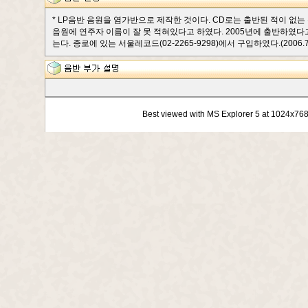
* LP음반 음원을 염가반으로 제작한 것이다. CD로는 출반된 적이 없는
음원에 연주자 이름이 잘 못 적혀있다고 하였다. 2005년에 출반하였다
는다. 종로에 있는 서울레코드(02-2265-9298)에서 구입하였다.(2006.7.
Best viewed with MS Explorer 5 at 1024x76