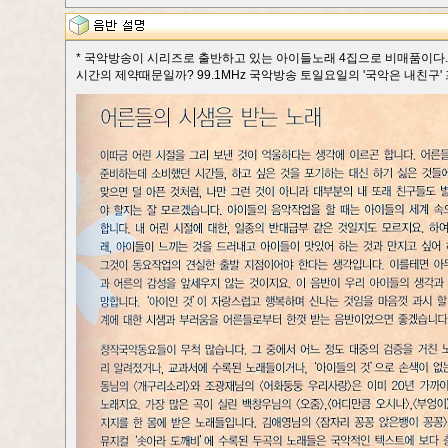
* 국악방송이 시리즈로 출반하고 있는 아이들노래 4집으로 비매품이다. 
시간의 제약때문일까? 99.1MHz 국악방송 토일요일의 '국악은 내친구' 프