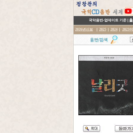
국악음반-업데이트 기준 |
출
2026년신보
|
2025
|
2024
|
2023