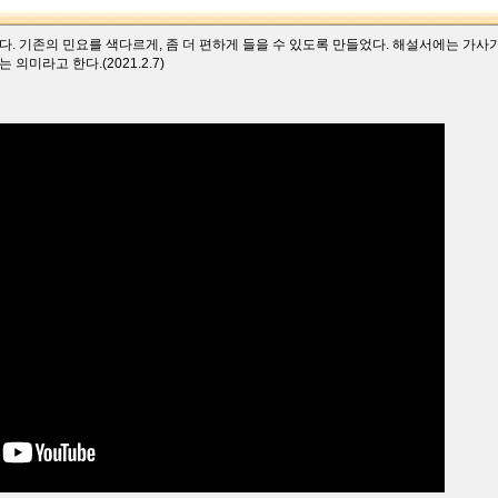
이다. 기존의 민요를 색다르게, 좀 더 편하게 들을 수 있도록 만들었다. 해설서에는 가사
는 의미라고 한다.(2021.2.7)