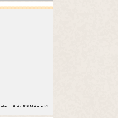
곡 제외) 드럼:송기정(바다곡 제외) 사