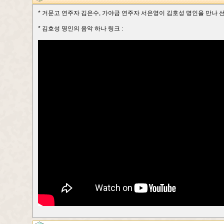
* 거문고 연주자 김은수, 가야금 연주자 서은영이 김호성 명인을 만나 선보
* 김호성 명인의 음악 하나 링크 :