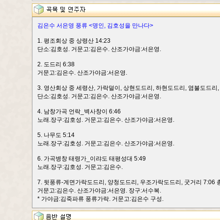
김은수 서은영 풍류 <명인, 김호성을 만나다>
1. 평조회상 중 상령산 14:23
단소:김호성. 거문고:김은수. 산조가야금:서은영.
2. 도드리 6:38
거문고:김은수. 산조가야금:서은영.
3. 영산회상 중 세령산, 가락덜이, 상현도드리, 하현도드리, 염불도드리, 타
단소:김호성. 거문고:김은수. 산조가야금:서은영.
4. 남창가곡 언락_벽사창이 6:46
노래.장구:김호성. 거문고:김은수. 산조가야금:서은영.
5. 나무도 5:14
노래.장구:김호성. 거문고:김은수. 산조가야금:서은영.
6. 가곡병창 태령가_이랴도 태평성대 5:49
노래.장구:김호성. 거문고:김은수.
7. 뒷풍류-계면가락도드리, 양청도드리, 우조가락도드리, 굿거리 7:06 총 
거문고:김은수. 산조가야금:서은영. 장구:서수복.
* 가야금:김죽파류 풍류가락. 거문고:김은수 구성.