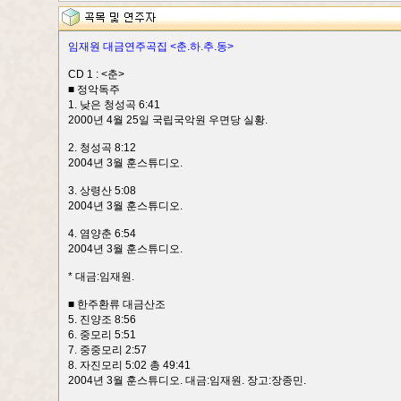
임재원 대금연주곡집 <춘.하.추.동>
CD 1 : <춘>
■ 정악독주
1. 낮은 청성곡 6:41
2000년 4월 25일 국립국악원 우면당 실황.
2. 청성곡 8:12
2004년 3월 훈스튜디오.
3. 상령산 5:08
2004년 3월 훈스튜디오.
4. 염양춘 6:54
2004년 3월 훈스튜디오.
* 대금:임재원.
■ 한주환류 대금산조
5. 진양조 8:56
6. 중모리 5:51
7. 중중모리 2:57
8. 자진모리 5:02 총 49:41
2004년 3월 훈스튜디오. 대금:임재원. 장고:장종민.