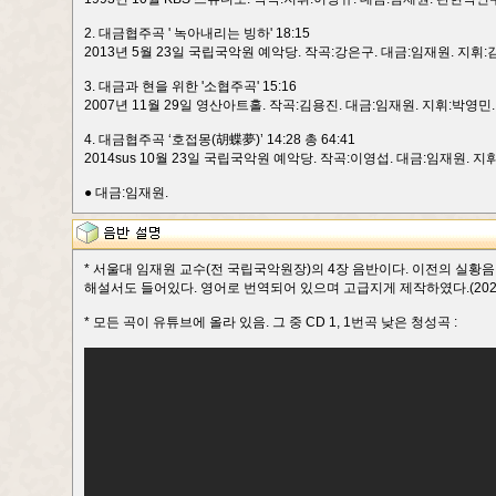
2. 대금협주곡 ' 녹아내리는 빙하' 18:15
2013년 5월 23일 국립국악원 예악당. 작곡:강은구. 대금:임재원. 지
3. 대금과 현을 위한 '소협주곡' 15:16
2007년 11월 29일 영산아트홀. 작곡:김용진. 대금:임재원. 지휘:박영민. 관현
4. 대금협주곡 ‘호접몽(胡蝶夢)’ 14:28 총 64:41
2014sus 10월 23일 국립국악원 예악당. 작곡:이영섭. 대금:임재원.
● 대금:임재원.
* 서울대 임재원 교수(전 국립국악원장)의 4장 음반이다. 이전의 실황
해설서도 들어있다. 영어로 번역되어 있으며 고급지게 제작하였다.(2021.
* 모든 곡이 유튜브에 올라 있음. 그 중 CD 1, 1번곡 낮은 청성곡 :