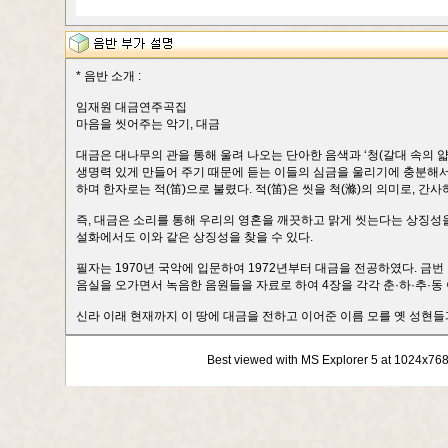
* 음반 소개 :
임재원 대금연주곡집
마음을 씻어주는 악기, 대금
대금은 대나무의 관을 통해 울려 나오는 단아한 음색과 ‘청(갈대 속의 얇
생명력 있게 만들어 주기 때문에 듣는 이들의 심금을 울리기에 충분해
하며 한자로는 적(笛)으로 불렸다. 적(笛)은 씻을 척(滌)의 의미로, 
즉, 대금은 소리를 통해 우리의 영혼을 깨끗하고 맑게 씻는다는 상징성
설화에서도 이와 같은 상징성을 찾을 수 있다.
필자는 1970년 국악에 입문하여 1972년부터 대금을 전공하였다. 금
음실을 오가면서 녹음한 음원들을 자료로 하여 4장을 각각 춘·하·추·동
신라 이래 현재까지 이 땅에 대금을 전하고 이어준 이름 모를 옛 성현
Best viewed with MS Explorer 5 at 1024x76