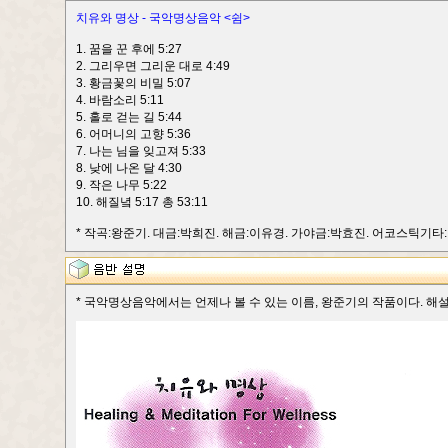
치유와 명상 - 국악명상음악 <쉼>
1. 꿈을 꾼 후에 5:27
2. 그리우면 그리운 대로 4:49
3. 황금꽃의 비밀 5:07
4. 바람소리 5:11
5. 홀로 걷는 길 5:44
6. 어머니의 고향 5:36
7. 나는 님을 잊고져 5:33
8. 낮에 나온 달 4:30
9. 작은 나무 5:22
10. 해질녘 5:17 총 53:11
* 작곡:왕준기. 대금:박희진. 해금:이유경. 가야금:박효진. 어코스틱기타
* 국악명상음악에서는 언제나 볼 수 있는 이름, 왕준기의 작품이다. 해설서에