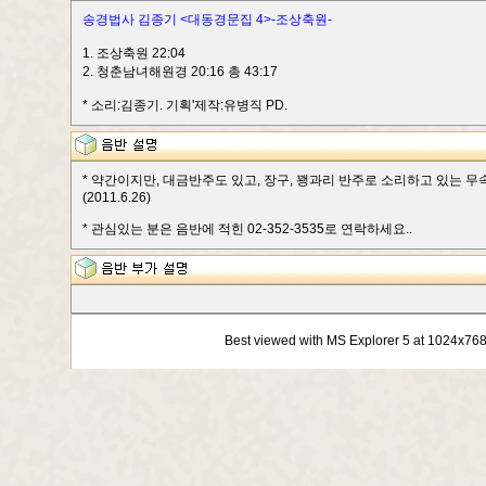
송경법사 김종기 <대동경문집 4>-조상축원-
1. 조상축원 22:04
2. 청춘남녀해원경 20:16 총 43:17
* 소리:김종기. 기획'제작:유병직 PD.
* 약간이지만, 대금반주도 있고, 장구, 꽹과리 반주로 소리하고 있는 무
(2011.6.26)
* 관심있는 분은 음반에 적힌 02-352-3535로 연락하세요..
Best viewed with MS Explorer 5 at 1024x76