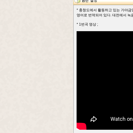
* 충청도에서 활동하고 있는 가야금
영어로 번역되어 있다. 대전에서 녹음되었
* 1번곡 영상 ;