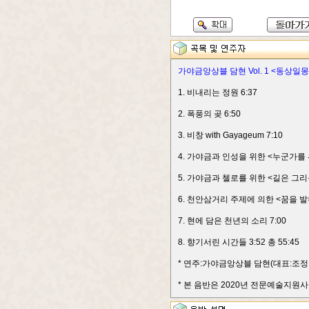
가야금앙상블 담현 Vol. 1 <동상일몽
1. 비내리는 정원 6:37
2. 폭풍의 곶 6:50
3. 비창 with Gayageum 7:10
4. 가야금과 인성을 위한 <누군가를 위
5. 가야금과 첼로를 위한 <길은 그리움
6. 천안삼거리 주제에 의한 <꿈을 발하
7. 현에 담은 천년의 소리 7:00
8. 향기서린 시간들 3:52 총 55:45
* 연주:가야금앙상블 담현(대표:조정아) 녹
* 본 음반은 2020년 전문예술지