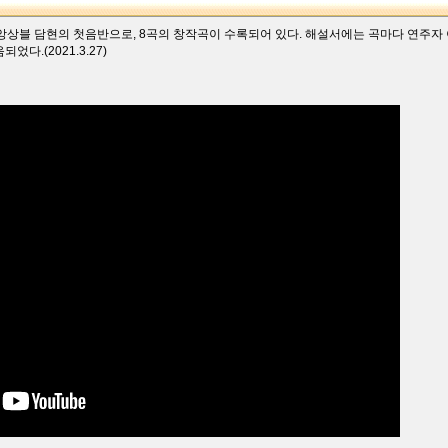
앙상블 담현의 첫음반으로, 8곡의 창작곡이 수록되어 있다. 해설서에는 곡마다 연주자
다.(2021.3.27)