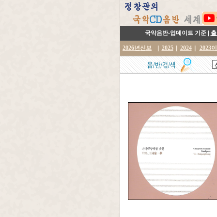
국악음반-업데이트 기준 |
출
2026년신보
|
2025
|
2024
|
2023