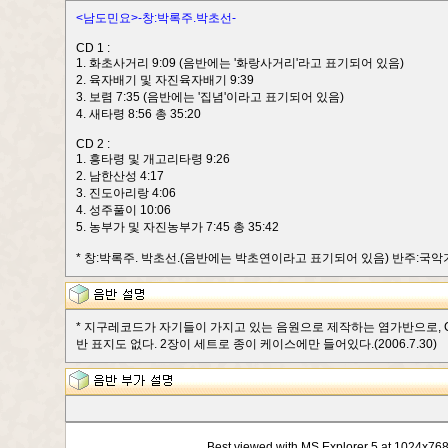
<남도민요>-창:박록주.박초선-
CD 1 :
1. 화초사거리 9:09 (음반에는 '화랑사거리'라고 표기되어 있음)
2. 육자배기 및 자진육자배기 9:39
3. 보렴 7:35 (음반에는 '집념'이라고 표기되어 있음)
4. 새타령 8:56 총 35:20
CD 2 :
1. 흥타령 및 개고리타령 9:26
2. 남한산성 4:17
3. 진도아리랑 4:06
4. 성주풀이 10:06
5. 농부가 및 자진농부가 7:45 총 35:42
* 창:박록주. 박초선.(음반에는 박초연이라고 표기되어 있음) 반주:국악
* 지구레코드가 자기들이 가지고 있는 음원으로 제작하는 염가반으로, C
반 표지도 없다. 2장이 세트로 종이 케이스에만 들어있다.(2006.7.30)
Best viewed with MS Explorer 5 at 1024x76