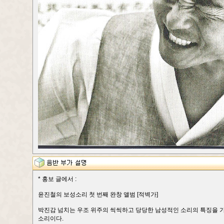
* 홍보 글에서 :
윤진철의 보성소리 첫 번째 완창 앨범 [적벽가]
박진감 넘치는 우조 위주의 씩씩하고 당당한 남성적인 소리의 특징을 
소리이다.