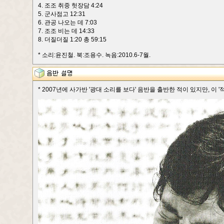
4. 조조 취중 헛장담 4:24
5. 군사점고 12:31
6. 관공 나오는 데 7:03
7. 조조 비는 데 14:33
8. 더질더질 1:20 총 59:15
* 소리:윤진철. 북:조용수. 녹음:2010.6-7월.
* 2007년에 사가반 '광대 소리를 보다' 음반을 출반한 적이 있지만, 이 