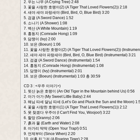
2. 우는 나무 (A Crying Tree) 2:48
3. 꽃을 사랑한 호랭이(2) (A Tiger That Loved Flowers(2)) 2:18
4. 새야 새야 파랑새야 (Bird, Bird, O, Blue Bird) 3:20
5. 검결 (A Sword Dance) 1:52
6. 소나기 (A Shower) 1:08
7. 백산 (A White Mountain) 1:19
8. 홍동지 (Comrade Hong) 1:09
9. 담쟁이 (Ivy) 2:00
10. 보은 (Boeun) 1:06
11. 꽃을 사랑한 호랭이(2) (A Tiger That Loved Flowers(2)) (Instrument
12. 새야 새야 파랑새야 (Bird, Bird, O, Blue Bird) (Instrumental) 3:21
13. 검결 (A Sword Dance) (Instrumental) 1:54
14. 홍동지 (Comrade Hong) (Instrumental) 1:08
15. 담쟁이 (Ivy) (Instrumental) 2:01
16. 보은 (Boeun) (Instrumental) 1:03 총 30:59
CD 3 : <우주 이야기>)
1. 뒷산 늙은 호랭이 (An Old Tiger in the Mountain behind Us) 0:56
2. 아가 아가 (My Sweet Little Baby) 2:44
3. 해님 따세 달님 따세 (Let’s Go and Pluck the Sun and the Moon) 1:
4. 꽃을 사랑한 호랭이(1) (A Tiger That Loved Flowers(1)) 2:12
5. 못 찾겠다 우주야 (I Can't Find You, Woojoo!) 3:22
6. 할망 (Granny) 2:06
7. 흙과 물 (Earth and Water) 2:08
8. 아가리 딱딱 (Open Your Trap!) 0:51
9. 언제부터 (Since When) 2:20
10. 어흥 치그저 (A Roaring Tiger) 2:28