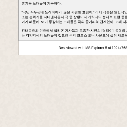
흥겨운 노래들이 가득하다.
“극단 꼭두광대 노래이야기 [꽃을 사랑한 호랭이]”의 세 작품은 일반적
또는 분위기를 나타낸다든지 극 중 상황이나 캐릭터의 정서적 표현 등을
이기 때문에, 여기 등장하는 노래들은 극의 줄거리와 관계없이, 노래 자
전래동요와 민요에서 빌려온 가사들과 도종환 시인의 [담쟁이], 동학의
는 각양각색의 노래들이 절묘한 국악 크로스 오버 사운드에 실려 새로운
Best viewed with MS Explorer 5 at 1024x76