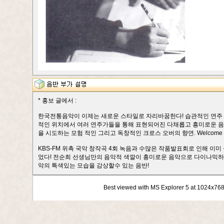
* 홍보 글에서 :
한국전통음악이 이제는 새로운 스타일로 자리바꿈한다! 습관적인 연주 
적인 위치에서 여러 연주가들을 통해 표현되어진 다채롭고 흥미로운 음악
을 시도하는 모험 적인 그리고 독창적인 크로스 오버의 향연. Welcome to th
KBS-FM 위촉 국악 창작곡 4회 녹음과 수많은 작품발표회로 인해 이
었다! 전순희 선생님만의 음악적 색깔이 흥미로운 음악으로 다이나믹하
악의 특색있는 모습을 감상할수 있는 음반!
Best viewed with MS Explorer 5 at 1024x76