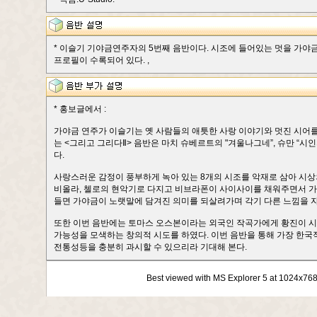
* 이슬기 기야금연주자의 5번째 음반이다. 시조에 들어있는 멋을 가야금
프로필이 수록되어 있다. ,
* 홍보글에서 :
가야금 연주가 이슬기는 옛 사람들의 애틋한 사랑 이야기와 멋진 시어를
는 <그리고 그리다Ⅱ> 음반은 마치 슈베르트의 "겨울나그네”, 슈만 “
다.
사랑스러운 감정이 풍부하게 녹아 있는 8개의 시조를 악재로 삼아 시
비올라, 첼로의 현악기로 다지고 비브라폰이 사이사이를 채워주면서 가
들면 가야금이 노랫말에 담겨진 의미를 되살려가며 각기 다른 느낌을 
또한 이번 음반에는 토마스 오스본이라는 외국인 작곡가에게 황진이 시
가능성을 모색하는 창의적 시도를 하였다. 이번 음반을 통해 가장 한
전통성등을 충분히 과시할 수 있으리라 기대해 본다.
Best viewed with MS Explorer 5 at 1024x76