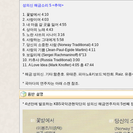
성의신 해금소리 5 <추억>
1. 꽃밭에서 4:10
2. 사랑이여 4:03
3. 내 마음 갈 곳을 잃어 4:55
4. 상아의 노래 4:43
5. 노란 샤쓰의 사나이 3:16
6. 사랑하는 그대에게 5:58
7. 당신의 소중한 사람 (Norway Traditional) 4:10
8. 사랑의 기쁨 (Jean-Paul-Egide Martini) 4:11
9. 보칼리제 (Sergei Rachmaninoff) 6"13
10. 카츄샤 (Russia Traditional) 3:00
11. A Love Idea (Mark Knofler) 4:05 총 47:44
* 해금:성의신. 기타:함춘호. 유태준. 피아노&키보드:박잔희. Raiz. 유
* 곡마다의 연주자는 아래 스캔 참조.
* 4년만에 발표하는 KBS국악관현악단의 성의신 해금연주자의 5번째 정규앨