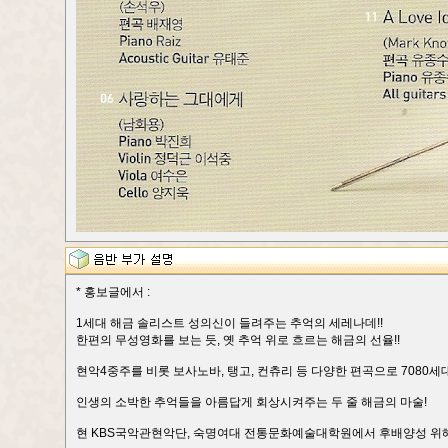
* 홍보글에서 :
1세대 해금 솔리스트 성의신이 들려주는 추억의 세레나데!!
한편의 무성영화를 보는 듯, 옛 추억 위로 흐르는 해금의 선율!!
현악4중주를 비롯 보사노바, 탱고, 컨츄리 등 다양한 편곡으로 7080세
인생의 소박한 추억들을 아름답게 회상시켜주는 두 줄 해금의 마술!
현 KBS국악관현악단, 숙명여대 전통문화예술대학원에서 후배양성 위해