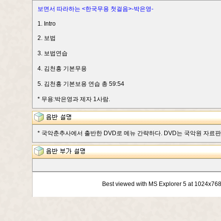
보면서 따라하는 <한국무용 첫걸음>-박은영-
1. Intro
2. 보법
3. 보법연습
4. 김천흥 기본무용
5. 김천흥 기본보용 연습 총 59:54
* 무용:박은영과 제자 1사람.
* 국악춘추사에서 출반한 DVD로 메뉴 간략하다. DVD는 국악원 자료판매실(02
Best viewed with MS Explorer 5 at 1024x76