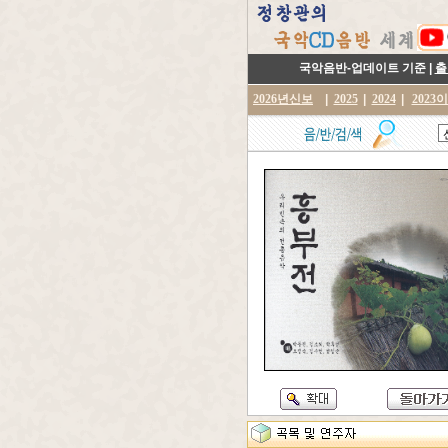
국악음반-업데이트 기준 |
출
2026년신보
|
2025
|
2024
|
2023