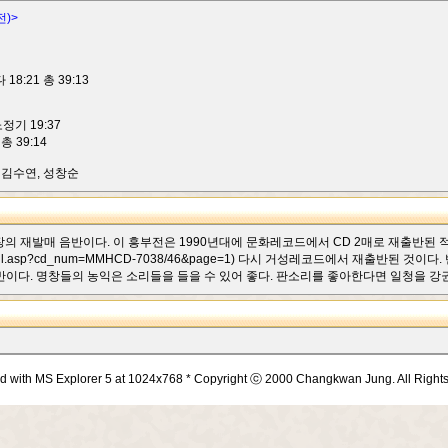
)>
8:21 총 39:13
정기 19:37
총 39:14
, 김수연, 성창순
 2장의 재발매 음반이다. 이 흥부전은 1990년대에 문화레코드에서 CD 2매로 재출반된 
sic_detail.asp?cd_num=MMHCD-7038/46&page=1) 다시 거성레코드에서 재출반된
다. 명창들의 농익은 소리들을 들을 수 있어 좋다. 판소리를 좋아한다면 일청을 강권한다.
d with MS Explorer 5 at 1024x768 * Copyright ⓒ 2000 Changkwan Jung. All Right