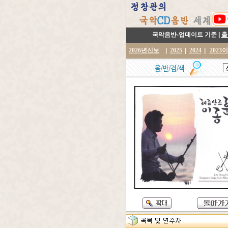
국악음반-업데이트 기준 |
출
2026년신보
|
2025
|
2024
|
2023