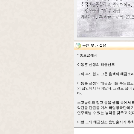
* 홍보글에서 :
이동훈 선생의 해금산조
그의 부드럽고 고운 음색의 해금소
이동훈 선생의 해금소리는 부드럽고 곱
의 집안에서 태어났다. 그것도 잽이
다.
소고놀이와 장고 등을 생활 속에서 
악단을 단원을 거쳐 국립창극단의 기
연주해낼 수 있는 능력을 갖추고 있다
이번 그의 해금산조 음반출시가 후학