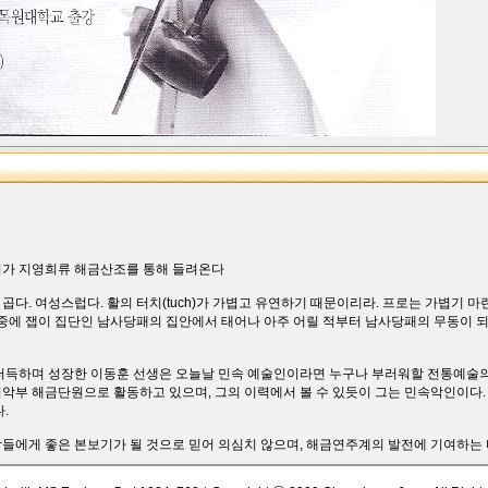
리가 지영희류 해금산조를 통해 들려온다
다. 여성스럽다. 활의 터치(tuch)가 가볍고 유연하기 때문이리라. 프로는 가볍기 
 중에 잽이 집단인 남사당패의 집안에서 태어나 아주 어릴 적부터 남사당패의 무동이 
터득하며 성장한 이동훈 선생은 오늘날 민속 예술인이라면 누구나 부러워할 전통예술의
악부 해금단원으로 활동하고 있으며, 그의 이력에서 볼 수 있듯이 그는 민속악인이다
.
들에게 좋은 본보기가 될 것으로 믿어 의심치 않으며, 해금연주계의 발전에 기여하는 