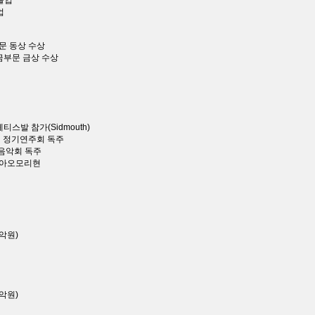
졸업
업
문 동상 수상
금부문 금상 수상
스발 참가(Sidmouth)
회 정기연주회 독주
인음악회 독주
본 아오모리현
악원)
악원)