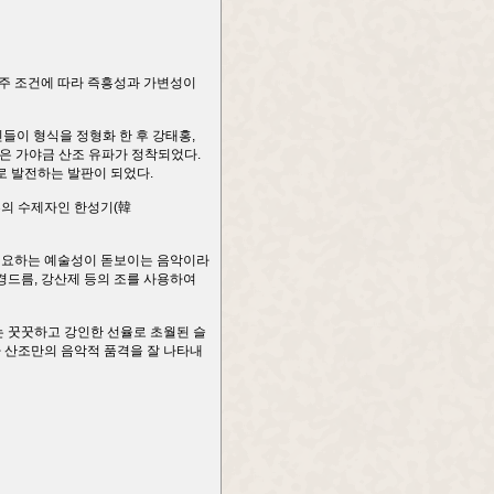
연주 조건에 따라 즉흥성과 가변성이
인들이 형식을 정형화 한 후 강태홍,
많은 가야금 산조 유파가 정착되었다.
로 발전하는 발판이 되었다.
조부의 수제자인 한성기(韓
를 요하는 예술성이 돋보이는 음악이라
 경드름, 강산제 등의 조를 사용하여
 꿋꿋하고 강인한 선율로 초월된 슬
파 산조만의 음악적 품격을 잘 나타내