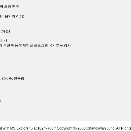
학 초청 연주
한국음악의 이해)
(해설)
교 강사
시 교육청 주관 예능 영재학급 프로그램 국악부문 강사
, 김상순, 안승희
업
d with MS Explorer 5 at 1024x768 * Copyright ⓒ 2000 Changkwan Jung. All Right