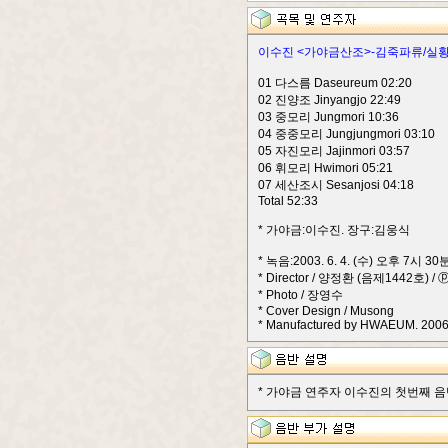
이수진 <가야금산조>-김죽파류/실황
01 다스름 Daseureum 02:20
02 진양조 Jinyangjo 22:49
03 중모리 Jungmori 10:36
04 중중모리 Jungjungmori 03:10
05 자진모리 Jajinmori 03:57
06 휘모리 Hwimori 05:21
07 세산조시 Sesanjosi 04:18
Total 52:33
* 가야금:이수진. 장구:김웅식
* 녹음:2003. 6. 4. (수) 오후 
* Director / 양정환 (음제1442호) / 
* Photo / 장영수
* Cover Design / Musong
* Manufactured by HWAEUM. 2006.
* 가야금 연주자 이수진의 첫번째 음반이