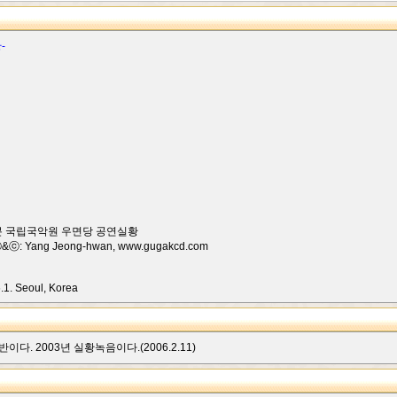
-
7시 30분 국립국악원 우면당 공연실황
ⓟ&ⓒ: Yang Jeong-hwan, www.gugakcd.com
1. Seoul, Korea
다. 2003년 실황녹음이다.(2006.2.11)