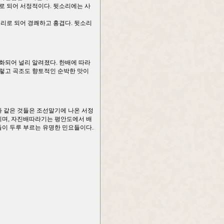
로 되어 서정적이다. 뒷소리에는 사
리로 되어 경쾌하고 흥겹다. 뒷소리
속화되어 널리 알려졌다. 한배에 따라
그렇고 곡조도 향토적인 순박한 맛이
과 같은 것들은 조선말기에 나온 서정
이며, 자진배따라기는 평안도에서 배
이 두루 부르는 유명한 민요들이다.