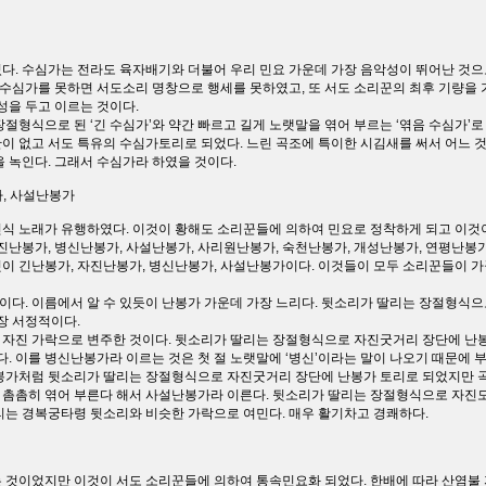
다. 수심가는 전라도 육자배기와 더불어 우리 민요 가운데 가장 음악성이 뛰어난 것으
서 수심가를 못하면 서도소리 명창으로 행세를 못하였고, 또 서도 소리꾼의 최후 기량을
성을 두고 이르는 것이다.
절형식으로 된 ‘긴 수심가’와 약간 빠르고 길게 노랫말을 엮어 부르는 ‘엮음 수심가’로
이 없고 서도 특유의 수심가토리로 되었다. 느린 곡조에 특이한 시김새를 써서 어느 
 녹인다. 그래서 수심가라 하였을 것이다.
가, 사설난봉가
식 노래가 유행하였다. 이것이 황해도 소리꾼들에 의하여 민요로 정착하게 되고 이것
진난봉가, 병신난봉가, 사설난봉가, 사리원난봉가, 숙천난봉가, 개성난봉가, 연평난봉가
 것이 긴난봉가, 자진난봉가, 병신난봉가, 사설난봉가이다. 이것들이 모두 소리꾼들이 
다. 이름에서 알 수 있듯이 난봉가 가운데 가장 느리다. 뒷소리가 딸리는 장절형식
장 서정적이다.
자진 가락으로 변주한 것이다. 뒷소리가 딸리는 장절형식으로 자진굿거리 장단에 난봉
 이를 병신난봉가라 이르는 것은 첫 절 노랫말에 ‘병신’이라는 말이 나오기 때문에 
봉가처럼 뒷소리가 딸리는 장절형식으로 자진굿거리 장단에 난봉가 토리로 되었지만 곡
 촘촘히 엮어 부른다 해서 사설난봉가라 이른다. 뒷소리가 딸리는 장절형식으로 자진
리는 경복궁타령 뒷소리와 비슷한 가락으로 여민다. 매우 활기차고 경쾌하다.
 것이었지만 이것이 서도 소리꾼들에 의하여 통속민요화 되었다. 한배에 따라 산염불