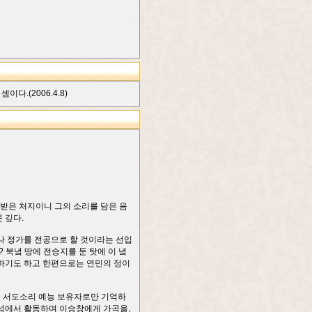
.(2006.4.8)
받은 처지이니 그의 소리를 담은 음
 깊다.
나 정가를 전공으로 할 것이라는 선입
 북녘 땅에 전승지를 둔 탓에 이 녘
하기도 하고 한편으로는 연민의 정이
호 서도소리 예능 보유자로만 기억하
개성에서 활동하며 이승창에게 가곡을,