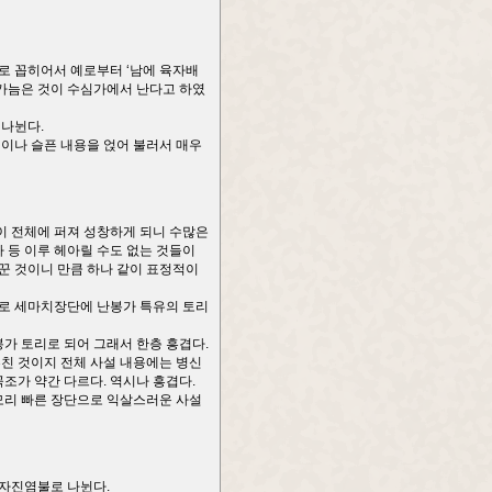
로 꼽히어서 예로부터 ‘남에 육자배
 가늠은 것이 수심가에서 난다고 하였
 나뉜다.
것이나 슬픈 내용을 얹어 불러서 매우
이 전체에 퍼져 성창하게 되니 수많은
 등 이루 헤아릴 수도 없는 것들이
가꾼 것이니 만큼 하나 같이 표정적이
으로 세마치장단에 난봉가 특유의 토리
가 토리로 되어 그래서 한층 흥겹다.
부친 것이지 전체 사설 내용에는 병신
조가 약간 다르다. 역시나 흥겹다.
모리 빠른 장단으로 익살스러운 사설
 자진염불로 나뉜다.