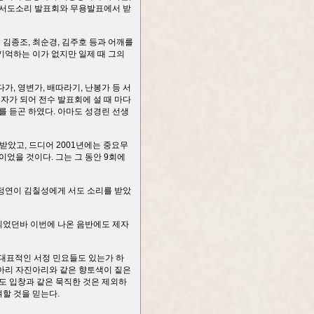
은 서도소리 발표회와 무용발표에서 받
김종조, 최순경, 김주호 등과 어깨를
기억하는 이가 없지만 일제 때 그의
가, 영변가, 배따라기, 난봉가 등 서
자가 되어 전수 발표회에 설 때 마다
를 듣곤 하였다. 아마도 성경린 선생
받았고, 드디어 2001년에는 중요무
이었을 것이다. 그는 그 동안 9회에
김정연이 김칠성에게 서도 소리를 받았
 되었던바 이번에 나온 음반에도 제자
 대표적인 서정 민요들도 있는가 하
긴아리 자진아리와 같은 향토색이 짙은
서도 입창과 같은 묵직한 것은 제외하
할 것을 믿는다.