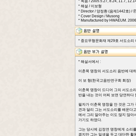
* 녹음 / 2005.5.27, 8.24, 11.7, 12.
* 해설 / 이보형
* Director / 양정환 (음제1442호) / 
* Cover Design / Musong
* Manufactured by HWAEUM. 2006
* 중요무형문화재 제29호 서도소리 
* 해설서에서 :
이춘목 명창의 서도소리 음반에 대
이 보 형(한국고음반연구회 회장)
이춘목 명창이 드디어 그의 서도소리
반을 내는 것이 어찌 보면 당연하다 
필자가 이춘목 명창을 안 것은 그가
견과 달리 그는 서도소리를 배운다고
에서 그리 알아주는 이도 많지 않아
가기도 하였다.
그는 당시에 김정연 명창에게 소리를
겠지만 그는 일생을 두고 대단한 활