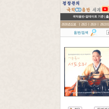
국악음반-업데이트 기준 |
출
2026년신보
|
2025
|
2024
|
2023