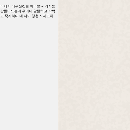
 올라 세서 좌우산천을 바라보니 기자능
로 감돌아드는데 우리나 알뜰하고 싹싹
잡고 죽자하니 내 나이 청춘 사자고하