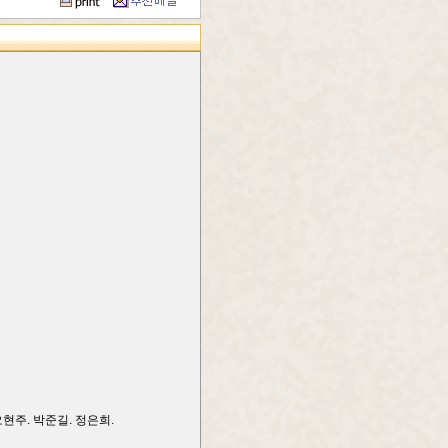
오현주. 박준길. 정은희.