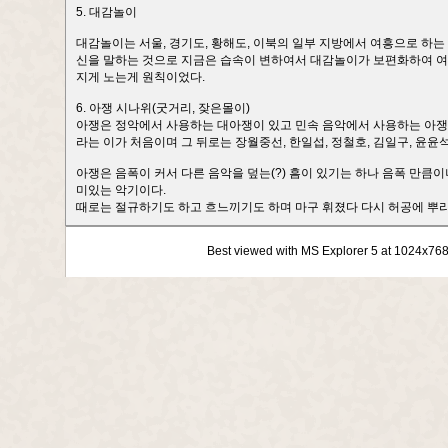
5. 대감놀이
대감놀이는 서울, 경기도, 황해도, 이북의 일부 지방에서 여흥으로 하는
신을 말하는 것으로 지금은 습속이 변하여서 대감놀이가 보편화하여 여
지게 노는게 원칙이었다.
6. 아쟁 시나위(굿거리, 잦은몰이)
아쟁은 정악에서 사용하는 대아쟁이 있고 민속 음악에서 사용하는 아쟁이 
라는 이가 처음이며 그 뒤로는 장월중선, 한일섭, 정철호, 김일구, 윤윤석
아쟁은 음폭이 커서 다른 음악을 덮는(?) 흠이 있기는 하나 음폭 만큼
미있는 악기이다.
때로는 절규하기도 하고 흐느끼기도 하며 마구 휘졌다 다시 허공에 뿌
Best viewed with MS Explorer 5 at 1024x76