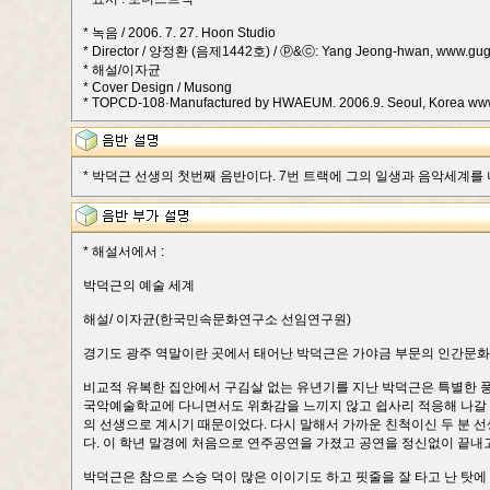
* 녹음 / 2006. 7. 27. Hoon Studio
* Director / 양정환 (음제1442호) / ⓟ&ⓒ: Yang Jeong-hwan, www.gu
* 해설/이자균
* Cover Design / Musong
* TOPCD-108·Manufactured by HWAEUM. 2006.9. Seoul, Korea w
* 박덕근 선생의 첫번째 음반이다. 7번 트랙에 그의 일생과 음악세계를 나
* 해설서에서 :
박덕근의 예술 세계
해설/ 이자균(한국민속문화연구소 선임연구원)
경기도 광주 역말이란 곳에서 태어난 박덕근은 가야금 부문의 인간문화
비교적 유복한 집안에서 구김살 없는 유년기를 지난 박덕근은 특별한 
국악예술학교에 다니면서도 위화감을 느끼지 않고 쉽사리 적응해 나갈 수
의 선생으로 계시기 때문이었다. 다시 말해서 가까운 친척이신 두 분 
다. 이 학년 말경에 처음으로 연주공연을 가졌고 공연을 정신없이 끝내고 
박덕근은 참으로 스승 덕이 많은 이이기도 하고 핏줄을 잘 타고 난 탓에 