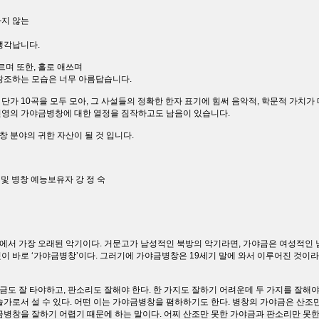
하지 않는
생각납니다.
르며 또한, 홀로 애쓰며
창조하는 모습은 너무 아름답습니다.
가 10곡을 모두 모아, 그 사설들의 정확한 한자 표기에 힘써 음악적, 학문적 가치가
선영의 가야금병창에 대한 열정을 짐작하고도 남음이 있습니다.
 분야의 귀한 자산이 될 것 입니다.
및 병창 예능보유자 강 정 숙
서 가장 오래된 악기이다. 거문고가 남성적인 북방의 악기라면, 가야금은 여성적인 
이 바로 ‘가야금병창’이다. 그러기에 가야금병창은 19세기 말에 와서 이루어진 것이라고
 잘 타야하고, 판소리도 잘해야 한다. 한 가지도 잘하기 어려운데 두 가지를 잘해야 
술가로서 설 수 있다. 어떤 이는 가야금병창을 폄하하기도 한다. 병창의 가야금은 산조만
금병창을 잘하기 어렵기 때문에 하는 말이다. 어찌 산조만 못한 가야금과 판소리만 못