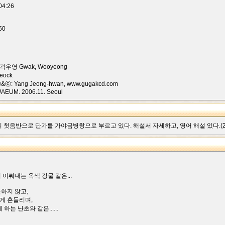
4:26
50
dio 곽우영 Gwak, Wooyeong
aeock
ⓟ&ⓒ: Yang Jeong-hwan, www.gugakcd.com
AEUM. 2006.11. Seoul
첫음반으로 단가를 가야금병창으로 부르고 있다. 해설서 자세하고, 영어 해설 있다.(2006
이뤄내는 옥색 강물 같은...
하지 않고,
게 흔들리며,
는 난초와 같은......