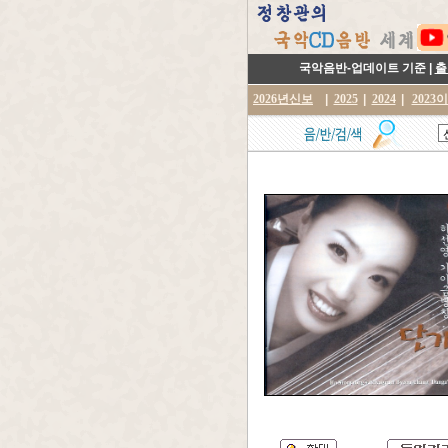
국악음반-업데이트 기준 |
출
2026년신보
|
2025
|
2024
|
2023