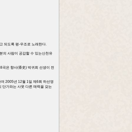
고 되도록 평-우조로 노래한다.
부분의 사람이 공감할 수 있는산천유
8곡은 향사(香史) 박귀희 선생이 전
2005년 12월 1일 제6회 하선영
 단가와는 사뭇 다른 매력을 갖는