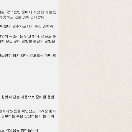
된 국악 음반 중에서 가장 많이 팔렸
치 못하고 있는 것이 안타깝다.
 마쳤다. 연주자로서의 수상 경력과
영의 목소리는 맑고 밝다. 성음도 분
마치 온갖 꽃이 만발한 봄날의 꽃밭을
스란히 담겨 있다. 앞으로는 어떤 세
발 힘껏 내딛는 마음으로 준비한 음반
한계가 있음을 위안삼고, 어려운 한자
을 공부하는 혹은 감상하는 이들의 이
도로 엮었음을 밝혀둡니다.