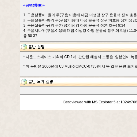
<공명(共鳴)>
1. 구음살풀이- 월의 무(구음:이용배 대금:이생강 장구:윤윤석 징:이호용) 
2. 구음살풀이-화의 무(구음:이용배 아쟁:윤윤석 장구:이호용 징:이생강) 
3. 구음살풀이-풍의 무(대금:이생강 아쟁:윤윤석 징:이호용) 9:34
4. 구음시나위(구음:이용배 대금:이생강 아쟁:윤윤석 장구:이호용) 11:3
총:50:37
* 사운드스페이스 기획의 CD 1매. 간단한 해설서:노동은. 일본인이 녹
* 이 음반은 2006년에 CJ Music(CMCC-0735)에서 똑 같은 음반 표지
Best viewed with MS Explorer 5 at 1024x76