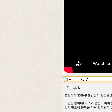
* 음반 소개:
:
혼란하다 혼란해! 오방신이 당신을 
이번엔 뽕이다! 파격과 변신의 아이콘
함께 민요에 뽕끼를 가득 담아봤다.