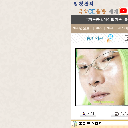
국악음반-업데이트 기준 |
출
2026년신보
|
2025
|
2024
|
2023