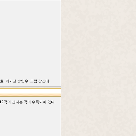
호. 퍼커션:송영우. 드럼:강신태.
12곡의 신나는 곡이 수록되어 있다.