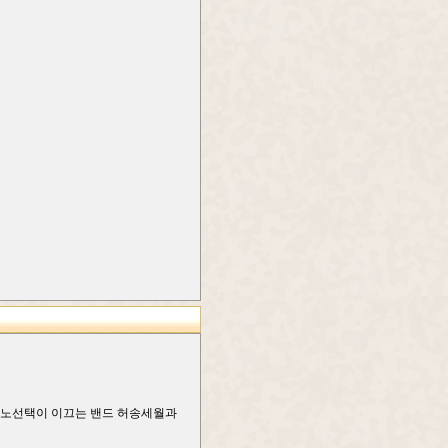
고 노선택이 이끄는 밴드 허송세월과