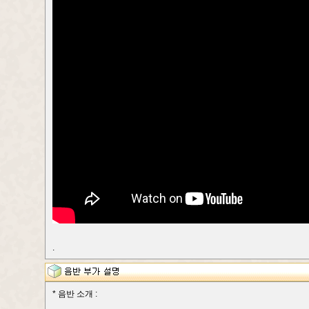
.
* 음반 소개 :