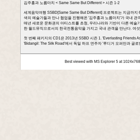
김주홍과 노름마치 < Same Same But Different > 시즌 1-2
세계음악여행 SSBD[Same Same But Different] 프로젝트는 
색의 예술가들과 만나 협업을 진행해온 '김주홍과 노름마치'가 국내 관
매년 새로운 문화권의 아티스트를 초청, 우리나라와 기반이 다른 예술가
한 월드뮤직으로서의 한국전통음악을 가지고 국내 관객을 만난다. 여섯 
첫 번째 패키지의 CD1은 2013년 SSBD 시즌 1. 'Everlasting Frie
'Bidangil: The Silk Road'에서 독일 하프 연주자 '루디거 오퍼만
Best viewed with MS Explorer 5 at 1024x76