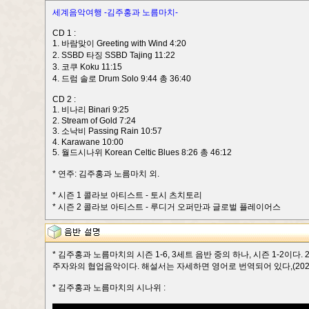
세계음악여행
-김주홍과 노름마치-
CD 1 :
1. 바람맞이 Greeting with Wind 4:20
2. SSBD 타징 SSBD Tajing 11:22
3. 코쿠 Koku 11:15
4. 드럼 솔로 Drum Solo 9:44 총 36:40
CD 2 :
1. 비나리 Binari 9:25
2. Stream of Gold 7:24
3. 소낙비 Passing Rain 10:57
4. Karawane 10:00
5. 월드시나위 Korean Celtic Blues 8:26 총 46:12
* 연주: 김주홍과 노름마치 외.
* 시즌 1 콜라보 아티스트 - 토시 츠치토리
* 시즌 2 콜라보 아티스트 - 루디거 오퍼만과 글로벌 플레이어스
* 김주홍과 노름마치의 시즌 1-6, 3세트 음반 중의 하나, 시즌 1-2이다. 2
주자와의 협업음악이다. 해설서는 자세하면 영어로 번역되어 있다,(2021.
* 김주홍과 노름마치의 시나위 :