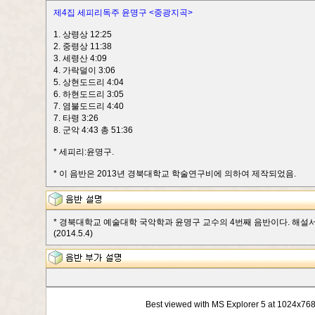
제4집 세피리독주 윤명구 <중광지곡>
1. 상령상 12:25
2. 중령상 11:38
3. 세령산 4:09
4. 가락덜이 3:06
5. 상현도드리 4:04
6. 하현도드리 3:05
7. 염불도드리 4:40
7. 타령 3:26
8. 군악 4:43 총 51:36
* 세피리:윤명구.
* 이 음반은 2013년 경북대학교 학술연구비에 의하여 제작되었음.
* 경북대학교 예술대학 국악학과 윤명구 교수의 4번째 음반이다. 해설서 
(2014.5.4)
Best viewed with MS Explorer 5 at 1024x76