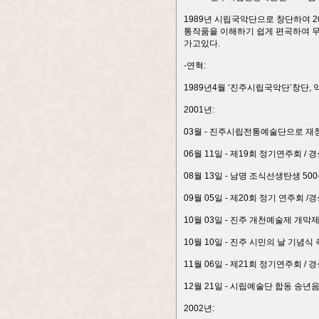
1989년 시립국악단으로 창단하여 
통작품을 이해하기 쉽게 편곡하여 무
가고있다.
-연혁:
1989년4월 ‘진주시립국악단’창단, 
2001년:
03월 - 진주시립전통예술단으로 재
06월 11일 - 제19회 정기연주회 
08월 13일 - 남명 조식선생탄생 50
09월 05일 - 제20회 정기 연주회
10월 03일 - 진주 개천예술제 개막제
10월 10일 - 진주 시민의 날 기념식
11월 06일 - 제21회 정기연주회 
12월 21일 - 시립예술단 합동 송
2002년: