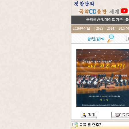
국악음반-업데이트 기준 |
출
2026년신보
|
2025
|
2024
|
2023