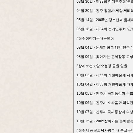
03월 30일 - 제33회 정기연주회
04월 20일 - 진주 창렬사 제향 제례
05월 14일 - 2005년 청소년과
06월 18일 - 제34회 정기연주회 
/ 진주성야외무대공연장
08월 04일 - 논개제향 제례악 연주 
08월 06일 - 찾아가는 문화활동 
/ 상리보건소앞 오정장 공원 일원
10월 03일 - 제55회 개천예술제 
10월 04일 - 제55회 개천예술제 개
10월 05일 - 진주시 국제통상과 수
10월 06일 - 진주시 소싸움 개막식전
10월 07일 - 진주시 국제통상과 
10월 15일 - 2005찾아가는 문화
/ 진주시 공군교육사령부 내 특설무