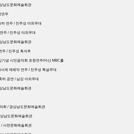
/ 경상남도문화예술회관
례악연주
 축하 연주 / 진주성 야외무대
청연주 / 진주성 야외무대
/ 경상남도문화예술회관
 연주 / 진주성 촉석루
안게임기념 시민음악회 초청연주/마산 MBC홀
전야서제 제례악 연주 / 진주성 특설무대
 축하 공연 / 남강 야외무대
 /경상남도문화예술회관
음악회 / 경상남도문화예술회관
 / 경상남도문화예술회관
회 / 사천문화예술회관