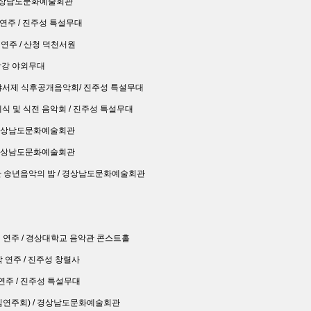
/ 경상남도문화예술회관
청연주 / 진주성 특설무대
청연주 / 산청 덕천서원
/ 남강 야외무대
 전야서제 식후공개음악회/ 진주성 특설무대
개제식 및 식전 음악회 / 진주성 특설무대
 / 경상남도문화예술회관
 / 경상남도문화예술회관
예술단 송년음악의 밤 / 경상남도문화예술회관
청 연주 / 경상대학교 음악관 콘스트홀
악 연주 / 진주성 창렬사
청연주 / 진주성 특설무대
(취임연주회) / 경상남도문화예술회관