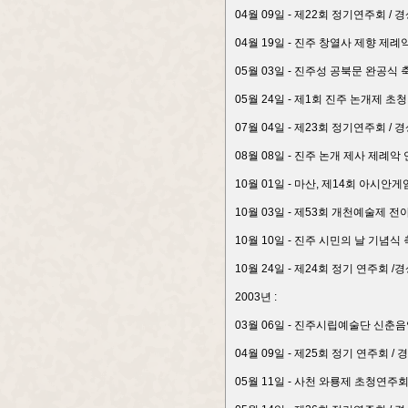
04월 09일 - 제22회 정기연주회 
04월 19일 - 진주 창열사 제향 제
05월 03일 - 진주성 공북문 완공식
05월 24일 - 제1회 진주 논개제 초
07월 04일 - 제23회 정기연주회 
08월 08일 - 진주 논개 제사 제례악
10월 01일 - 마산, 제14회 아시
10월 03일 - 제53회 개천예술제 
10월 10일 - 진주 시민의 날 기념식
10월 24일 - 제24회 정기 연주회
2003년 :
03월 06일 - 진주시립예술단 신춘
04월 09일 - 제25회 정기 연주회
05월 11일 - 사천 와룡제 초청연주