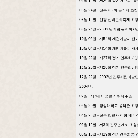
05월 14일 - 제26회 정기연주회 
05월 24일 - 진주 제2회 논개제 초
08월 16일 - 산청 선비문화축제 초
08월 24일 - 2003 남가람 음악회 
10월 03일 - 제54회 개천예술제
10월 04일 - 제54회 개천예술제 
10월 22일 - 제27회 정기 연주회
11월 26일 - 제28회 정기 연주회
12월 22일 - 2003년 진주시립
2004년:
02월 - 제2대 이정필 지휘자 취임
04월 20일 - 경상대학교 음악관 초
04월 28일 - 진주 창렬사 제향 제례
05월 16일 - 제3회 진주논개제 초
06월 16일 - 제29회 정기연주회