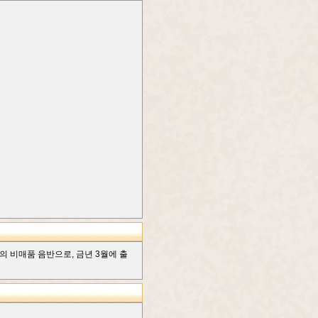
반의 비매품 음반으로, 금년 3월에 출