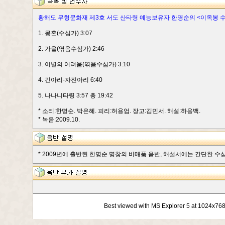
황해도 무형문화재 제3호 서도 산타령 예능보유자 한명순의 <이옥봉 
1. 몽혼(수심가) 3:07
2. 가을(엮음수심가) 2:46
3. 이별의 어려움(엮음수심가) 3:10
4. 긴아리-자진아리 6:40
5. 나나니타령 3:57 총 19:42
* 소리:한명순. 박은혜. 피리:허용업. 장고:김민서. 해설:하응백.
* 녹음:2009.10.
* 2009년에 출반된 한명순 명창의 비매품 음반, 해설서에는 간단한 수심가 
Best viewed with MS Explorer 5 at 1024x76