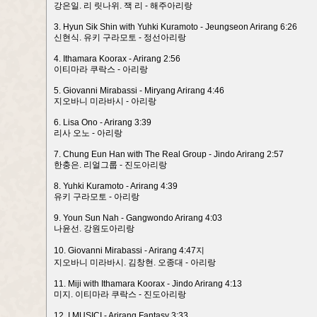
강은일. 리 릿나위. 잭 리 - 해주아리랑
3. Hyun Sik Shin with Yuhki Kuramoto - Jeungseon Arirang 6:26
신현식. 유키 구라모토 - 정선아리랑
4. Ithamara Koorax - Arirang 2:56
이티마라 쿠락스 - 아리랑
5. Giovanni Mirabassi - Miryang Arirang 4:46
지오바니 미라바시 - 아리랑
6. Lisa Ono - Arirang 3:39
리사 오노 - 아리랑
7. Chung Eun Han with The Real Group - Jindo Arirang 2:57
한충은. 리얼그룹 - 진도아리랑
8. Yuhki Kuramoto - Arirang 4:39
유키 구라모토 - 아리랑
9. Youn Sun Nah - Gangwondo Arirang 4:03
나윤선. 강원도아리랑
10. Giovanni Mirabassi - Arirang 4:47지
지오바니 미라바시. 김창현. 오종대 - 아리랑
11. Miji with Ithamara Koorax - Jindo Arirang 4:13
미지. 이티마라 쿠락스 - 진도아리랑
12. I MUSICI - Arirang Fantasy 3:33