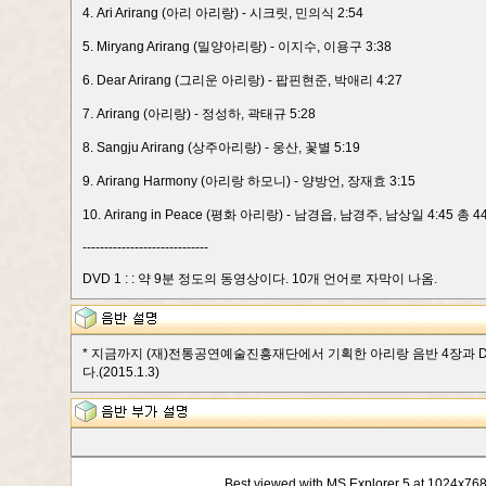
4. Ari Arirang (아리 아리랑) - 시크릿, 민의식 2:54
5. Miryang Arirang (밀양아리랑) - 이지수, 이용구 3:38
6. Dear Arirang (그리운 아리랑) - 팝핀현준, 박애리 4:27
7. Arirang (아리랑) - 정성하, 곽태규 5:28
8. Sangju Arirang (상주아리랑) - 웅산, 꽃별 5:19
9. Arirang Harmony (아리랑 하모니) - 양방언, 장재효 3:15
10. Arirang in Peace (평화 아리랑) - 남경읍, 남경주, 남상일 4:45 총 44
-----------------------------
DVD 1 :
: 약 9분 정도의 동영상이다. 10개 언어로 자막이 나옴.
* 지금까지 (재)전통공연예술진흥재단에서 기획한 아리랑 음반 4장과 
다.(2015.1.3)
Best viewed with MS Explorer 5 at 1024x76