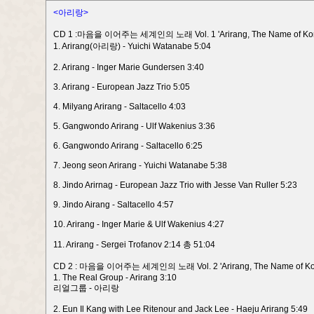
<아리랑>
CD 1 :마음을 이어주는 세계인의 노래 Vol. 1 'Arirang, The Name of Kor
1. Arirang(아리랑) - Yuichi Watanabe 5:04
2. Arirang - Inger Marie Gundersen 3:40
3. Arirang - European Jazz Trio 5:05
4. Milyang Arirang - Saltacello 4:03
5. Gangwondo Arirang - Ulf Wakenius 3:36
6. Gangwondo Arirang - Saltacello 6:25
7. Jeong seon Arirang - Yuichi Watanabe 5:38
8. Jindo Arirnag - European Jazz Trio with Jesse Van Ruller 5:23
9. Jindo Airang - Saltacello 4:57
10. Arirang - Inger Marie & Ulf Wakenius 4:27
11. Arirang - Sergei Trofanov 2:14 총 51:04
CD 2 : 마음을 이어주는 세계인의 노래 Vol. 2 'Arirang, The Name of Ko
1. The Real Group - Arirang 3:10
리얼그룹 - 아리랑
2. Eun Il Kang with Lee Ritenour and Jack Lee - Haeju Arirang 5:49