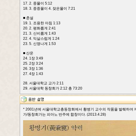
17. 2. 중몰이 5:12
18. 3. 중중몰이 4. 잦은몰이 7:21
■ 춘설
19. 1. 조용한 아침 1:13
20. 2. 평화롭게 2:41
21. 3. 신비롭게 1:43
22. 4. 익살스럽게 1:24
23. 5. 신명나게 1:53
■ 산운
24. 1장 3:49
25. 2장 3:24
26. 3장 1:36
27. 4장 1:43
28. 서울대학교 교가 2:11
29. 서울대학 동창회가 2:12 총 73:20
* 2001년에 서울대학교총동창회에서 황병기 교수의 작품을 발췌하여 제
가/동창회가는 피아노 반주에 합창이다. (2013.4.28)