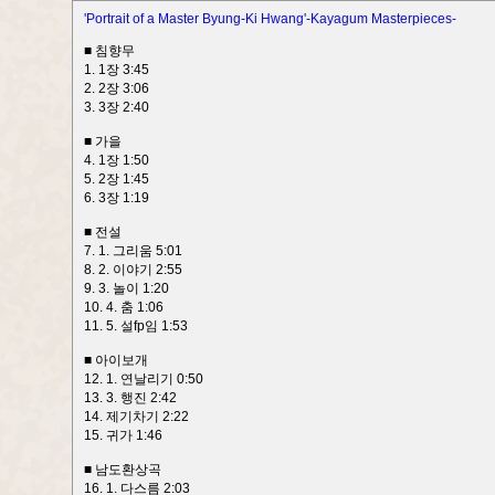
'Portrait of a Master Byung-Ki Hwang'-Kayagum Masterpieces-
■ 침향무
1. 1장 3:45
2. 2장 3:06
3. 3장 2:40
■ 가을
4. 1장 1:50
5. 2장 1:45
6. 3장 1:19
■ 전설
7. 1. 그리움 5:01
8. 2. 이야기 2:55
9. 3. 놀이 1:20
10. 4. 춤 1:06
11. 5. 설fp임 1:53
■ 아이보개
12. 1. 연날리기 0:50
13. 3. 행진 2:42
14. 제기차기 2:22
15. 귀가 1:46
■ 남도환상곡
16. 1. 다스름 2:03