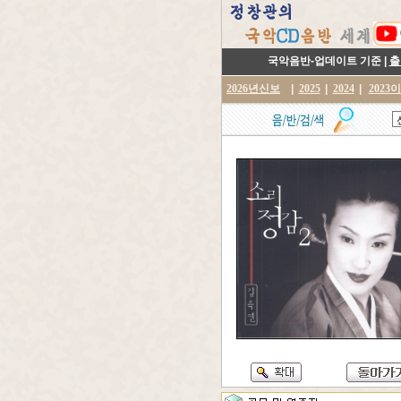
국악음반-업데이트 기준 |
출
2026년신보
|
2025
|
2024
|
2023