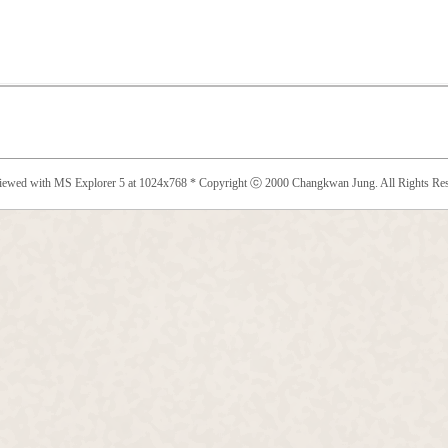
viewed with MS Explorer 5 at 1024x768 * Copyright ⓒ 2000 Changkwan Jung. All Rights Res