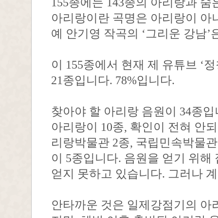
155종에는 143종의 아리랑과 
아리랑이란 곡명은 아리랑이 아
예 안기영 작곡의 ‘그리운 강남’
이 155종에서 현재 제 유튜브 ‘
21종입니다. 78%입니다.
찾아야 할 아리랑 음원이 34종입
아리랑이 10종, 확인이 전혀 안되
리랑박물관 2종, 국립민속박물관 
이 5종입니다. 음원을 얻기 위
얻지 못하고 있습니다. 그러나 
안타까운 것은 일제강점기의 아리