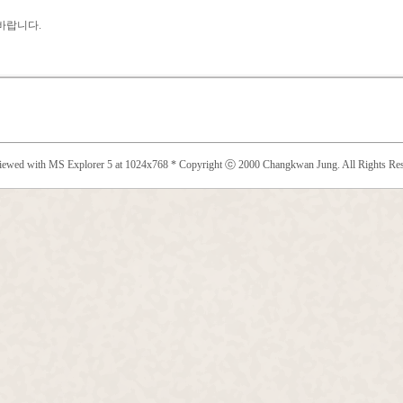
바랍니다.
viewed with MS Explorer 5 at 1024x768 * Copyright ⓒ 2000 Changkwan Jung. All Rights Res