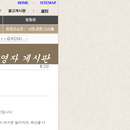
HOME
-
SITEMAP
광고게시판
/
쉼터
정창관
타
운영자소개
|
나에 관한 기사들
'입니다.
 버거운 일이지만, 최선을 다