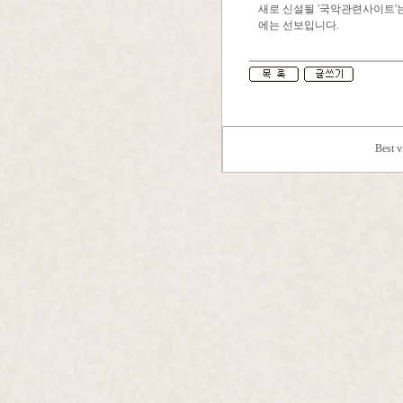
새로 신설될 '국악관련사이트'는
에는 선보입니다.
Best 