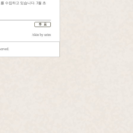
를 수집하고 있습니다. 3월 초
/skin by
urim
erved.