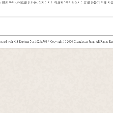
 많은 국악사이트를 망라한, 한페이지의 링크된 ' 국악관련시이트'를 만들기 위해 자료
viewed with MS Explorer 5 at 1024x768 * Copyright ⓒ 2000 Changkwan Jung. All Rights Res