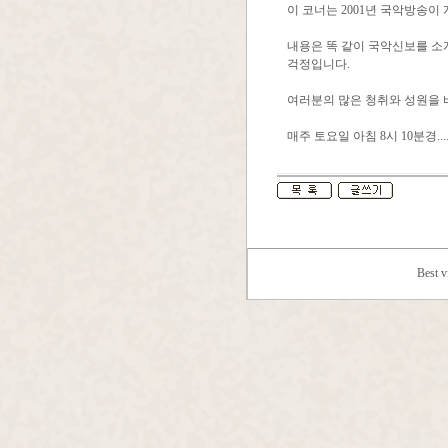
이 코너는 2001년 국악방송이
내용은 똑 같이 국악신보를 소
걱정입니다.
여러분의 많은 청취와 성원을 
매주 토요일 아침 8시 10분경....
Best 