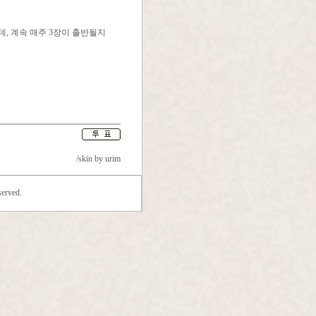
, 계속 매주 3장이 출반될지
/skin by
urim
erved.