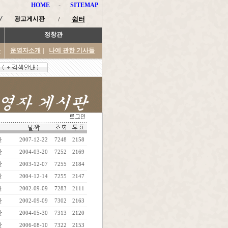
HOME
-
SITEMAP
광고게시판
/
쉼터
정창관
타
운영자소개
|
나에 관한 기사들
관
2007-12-22
7248
2158
관
2004-03-20
7252
2169
관
2003-12-07
7255
2184
관
2004-12-14
7255
2147
관
2002-09-09
7283
2111
관
2002-09-09
7302
2163
관
2004-05-30
7313
2120
관
2006-08-10
7322
2153