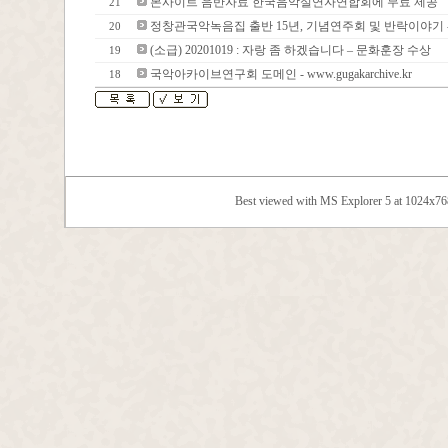
본사이트 음반자료 한국음악실연자연합회에 무료 제공
21
정창관국악녹음집 출반 15년, 기념연주회 및 반락이야기 -
20
(소급) 20201019 : 자랑 좀 하겠습니다 – 문화훈장 수상
19
국악아카이브연구회 도메인 - www.gugakarchive.kr
18
Best viewed with MS Explorer 5 at 1024x7